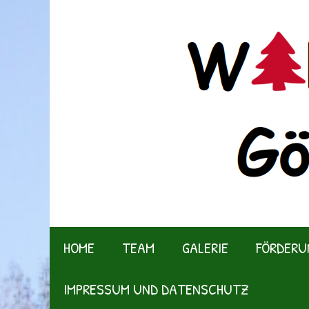
Zum
Inhalt
springen
HOME
TEAM
GALERIE
FÖRDERU
IMPRESSUM UND DATENSCHUTZ