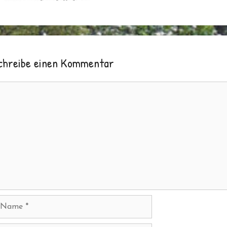
chreibe einen Kommentar
ommentar
ame