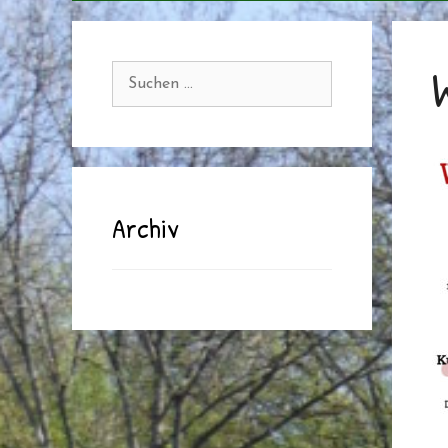
Suchen
nach:
Archiv