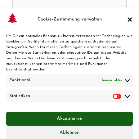
Cookie-Zustimmung verwalten
Um Dir ein optimales Erlebnis zu bieten, verwenden wir Technologien wie
Cookies, um Geräteinformationen zu speichern und/oder darauf
zuzugreifen. Wenn Du diesen Technologien zustimmst, können wir
Daten wie das Surfverhalten oder eindeutige IDs auf dieser Website
Hier finden Sie unsere
verarbeiten. Wenn Du deine Zustimmung nicht erteilst oder
zurückziehst, können bestimmte Merkmale und Funktionen
Datenschutzbestimmungen
beeinträchtigt werden.
Funktional
Immer aktiv
Ich habe die Datenschutzbestimmungen
gelesen und akzeptiere sie.
Statistiken
Statist
Akzeptieren
Ablehnen