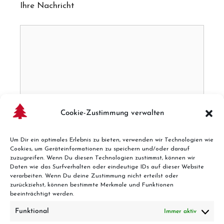
Ihre Nachricht
Cookie-Zustimmung verwalten
Um Dir ein optimales Erlebnis zu bieten, verwenden wir Technologien wie
Cookies, um Geräteinformationen zu speichern und/oder darauf
zuzugreifen. Wenn Du diesen Technologien zustimmst, können wir
Daten wie das Surfverhalten oder eindeutige IDs auf dieser Website
Hier finden Sie unsere
verarbeiten. Wenn Du deine Zustimmung nicht erteilst oder
zurückziehst, können bestimmte Merkmale und Funktionen
Datenschutzbestimmungen
beeinträchtigt werden.
Funktional
Immer aktiv
Ich habe die Datenschutzbestimmungen