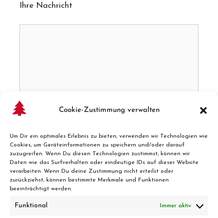
Ihre Nachricht
Cookie-Zustimmung verwalten
Um Dir ein optimales Erlebnis zu bieten, verwenden wir Technologien wie
Cookies, um Geräteinformationen zu speichern und/oder darauf
zuzugreifen. Wenn Du diesen Technologien zustimmst, können wir
Daten wie das Surfverhalten oder eindeutige IDs auf dieser Website
Hier finden Sie unsere
verarbeiten. Wenn Du deine Zustimmung nicht erteilst oder
zurückziehst, können bestimmte Merkmale und Funktionen
Datenschutzbestimmungen
beeinträchtigt werden.
Funktional
Immer aktiv
Ich habe die Datenschutzbestimmungen