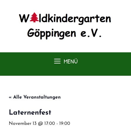
Zum
Inhalt
springen
MENÜ
« Alle Veranstaltungen
Laternenfest
November 13 @ 17:00
-
19:00